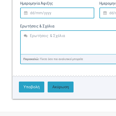
Ημερομηνία Άφιξης
Ημερομην
Ερωτήσεις & Σχόλια
Παρακαλώ:
Γίνετε όσο πιο αναλυτικοί μπορείτε
Υποβολή
Ακύρωση