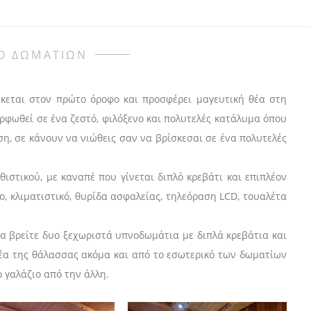
Ο ΔΩΜΑΤΙΩΝ
κεται στον πρώτο όροφο και προσφέρει μαγευτική θέα στη
ορφωθεί σε ένα ζεστό, φιλόξενο και πολυτελές κατάλυμα όπου
ση, σε κάνουν να νιώθεις σαν να βρίσκεσαι σε ένα πολυτελές
θιστικού, με καναπέ που γίνεται διπλό κρεβάτι και επιπλέον
ο, κλιματιστικό, θυρίδα ασφαλείας, τηλεόραση LCD, τουαλέτα
θα βρείτε δυο ξεχωριστά υπνοδωμάτια με διπλά κρεβάτια και
θέα της θάλασσας ακόμα και από το εσωτερικό των δωματίων
 γαλάζιο από την άλλη.