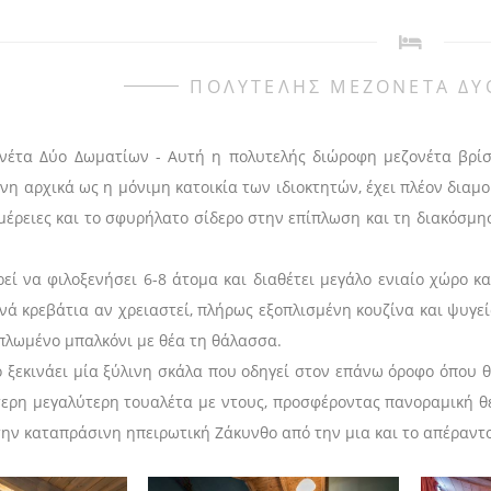
ΠΟΛΥΤΕΛΗΣ ΜΕΖΟΝΕΤΑ ΔΥ
νέτα Δύο Δωματίων - Αυτή η πολυτελής διώροφη μεζονέτα βρίσ
νη αρχικά ως η μόνιμη κατοικία των ιδιοκτητών, έχει πλέον διαμ
ομέρειες και το σφυρήλατο σίδερο στην επίπλωση και τη διακόσμη
εί να φιλοξενήσει 6-8 άτομα και διαθέτει μεγάλο ενιαίο χώρο κα
νά κρεβάτια αν χρειαστεί, πλήρως εξοπλισμένη κουζίνα και ψυγεί
ιπλωμένο μπαλκόνι με θέα τη θάλασσα.
ό ξεκινάει μία ξύλινη σκάλα που οδηγεί στον επάνω όροφο όπου 
τερη μεγαλύτερη τουαλέτα με ντους, προσφέροντας πανοραμική 
ην καταπράσινη ηπειρωτική Ζάκυνθο από την μια και το απέραντο