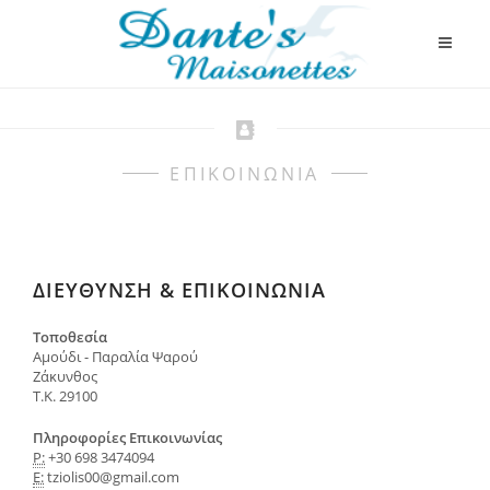
ΕΠΙΚΟΙΝΩΝΙΑ
ΔΙΕΥΘΥΝΣΗ & ΕΠΙΚΟΙΝΩΝΊΑ
Τοποθεσία
Αμούδι - Παραλία Ψαρού
Ζάκυνθος
Τ.Κ. 29100
Πληροφορίες Επικοινωνίας
P:
+30 698 3474094
E:
tziolis00@gmail.com