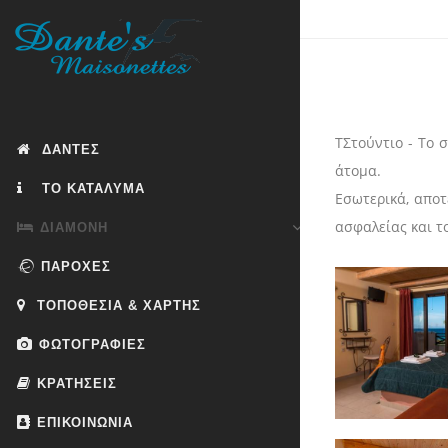
TΣτούντιο - Το 
ΔΑΝΤΕΣ
άτομα.
ΤΟ ΚΑΤΑΛΥΜΑ
Εσωτερικά, αποτ
ασφαλείας και τ
ΔΙΑΜΟΝΗ
ΠΑΡΟΧΕΣ
ΤΟΠΟΘΕΣΙΑ & ΧΑΡΤΗΣ
ΦΩΤΟΓΡΑΦΙΕΣ
ΚΡΑΤΗΣΕΙΣ
ΕΠΙΚΟΙΝΩΝΙΑ