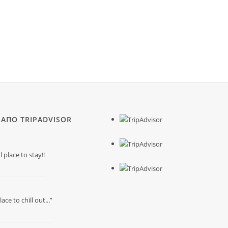
 ΑΠΟ TRIPADVISOR
place to stay!!
ace to chill out...”