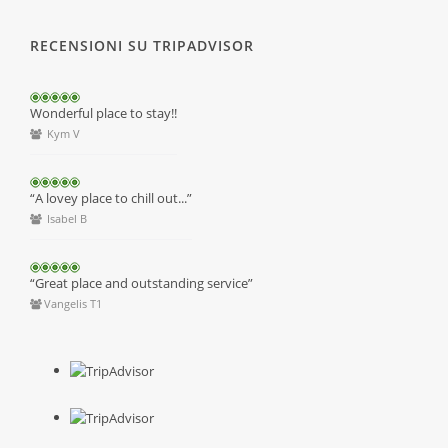
RECENSIONI SU TRIPADVISOR
Wonderful place to stay!!
Kym V
“A lovey place to chill out...”
Isabel B
“Great place and outstanding service”
Vangelis T1