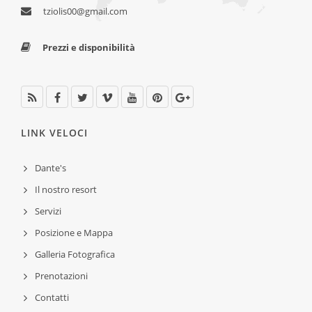
tziolis00@gmail.com
Prezzi e disponibilità
LINK VELOCI
Dante's
Il nostro resort
Servizi
Posizione e Mappa
Galleria Fotografica
Prenotazioni
Contatti