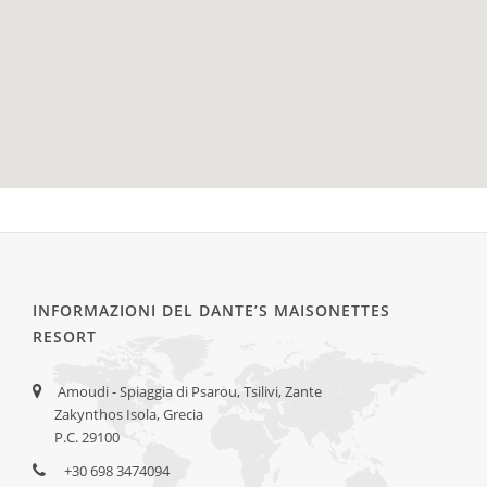
INFORMAZIONI DEL DANTE’S MAISONETTES
RESORT
Amoudi - Spiaggia di Psarou, Tsilivi, Zante
Zakynthos Isola, Grecia
P.C. 29100
+30 698 3474094