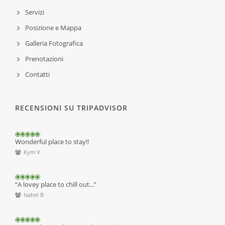
Servizi
Posizione e Mappa
Galleria Fotografica
Prenotazioni
Contatti
RECENSIONI SU TRIPADVISOR
Wonderful place to stay!!
Kym V
“A lovey place to chill out...”
Isabel B