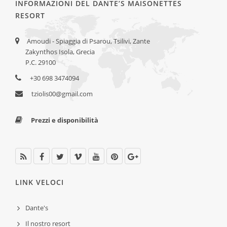
INFORMAZIONI DEL DANTE’S MAISONETTES
RESORT
Amoudi - Spiaggia di Psarou, Tsilivi, Zante
Zakynthos Isola, Grecia
P.C. 29100
+30 698 3474094
tziolis00@gmail.com
Prezzi e disponibilità
LINK VELOCI
Dante's
Il nostro resort