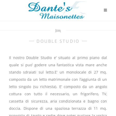
DOUBLE STUDIO
Il nostro Double Studio e’ situato al primo piano dal
quale si puo’ godere una fantastica vista mare anche
stando sdraiati sul letto.E’ un monolocale di 27 mq.
composto da un letto matrimonale con l’aggiunta di un
letto singolo (su richiesta). E’ composto da un angolo
cottura con tutto il necessario, un frigorifero, TV,
cassetta di sicurezza, aria condizionata e bagno con
doccia. Dispone di una spaziosa terrazza di 11 mq.
provvista di tavolo e sedie dove poter gustare la vostra