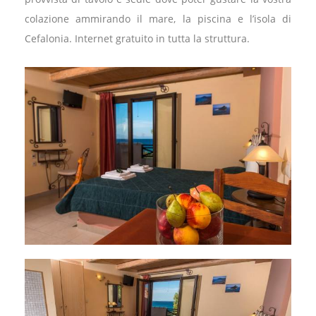
colazione ammirando il mare, la piscina e l’isola di
Cefalonia. Internet gratuito in tutta la struttura.